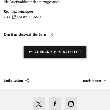
die Briefwahlunterlagen zugesandt.
Rechtsgrundlagen
§
27
Absatz 3 EuWO
Die Bundeswahlleiterin
ZURÜCK ZU: "STARTSEITE"
Seite teilen
nach oben