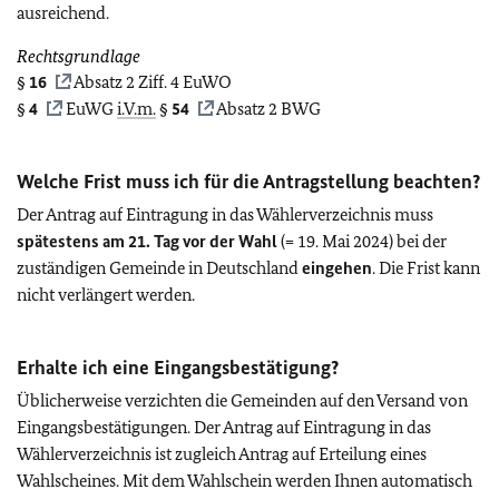
ausreichend.
Rechtsgrundlage
§
16
Absatz 2 Ziff. 4 EuWO
§
4
EuWG
i.V.m.
§
54
Absatz 2 BWG
Welche Frist muss ich für die Antragstellung beachten?
Der Antrag auf Eintragung in das Wählerverzeichnis muss
spätestens am 21. Tag vor der Wahl
(= 19. Mai 2024) bei der
zuständigen Gemeinde in Deutschland
eingehen
. Die Frist kann
nicht verlängert werden.
Erhalte ich eine Eingangsbestätigung?
Üblicherweise verzichten die Gemeinden auf den Versand von
Eingangsbestätigungen. Der Antrag auf Eintragung in das
Wählerverzeichnis ist zugleich Antrag auf Erteilung eines
Wahlscheines. Mit dem Wahlschein werden Ihnen automatisch