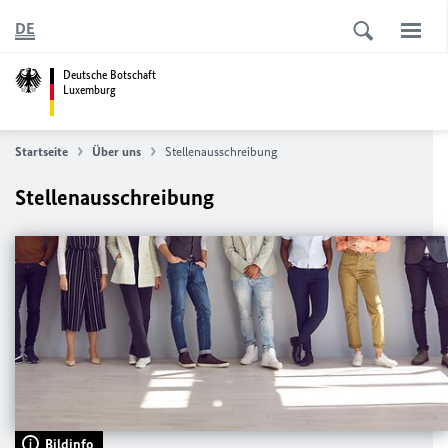
DE
Deutsche Botschaft
Luxemburg
Startseite
Über uns
Stellenausschreibung
Stellenausschreibung
Bildinfo